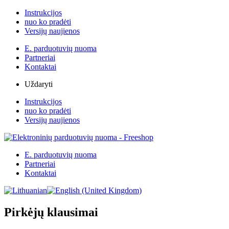
Instrukcijos
nuo ko pradėti
Versijų naujienos
E. parduotuvių nuoma
Partneriai
Kontaktai
Uždaryti
Instrukcijos
nuo ko pradėti
Versijų naujienos
E. parduotuvių nuoma
Partneriai
Kontaktai
Pirkėjų klausimai