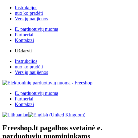
Instrukcijos
nuo ko pradėti
Versijų naujienos
E. parduotuvių nuoma
Partneriai
Kontaktai
Uždaryti
Instrukcijos
nuo ko pradėti
Versijų naujienos
E. parduotuvių nuoma
Partneriai
Kontaktai
Freeshop.lt pagalbos svetainė e.
parduotuvių nuomininkams