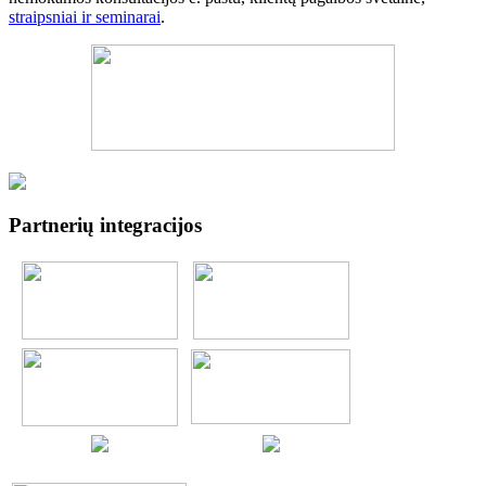
straipsniai ir seminarai
.
Partnerių integracijos