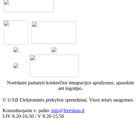
Norėdami pamatyti konkrečios integracijos aprašymus, spauskite
ant logotipo.
© UAB Elektroninės prekybos sprendimai. Visos teisės saugomos.
Konsultuojame e. paštu:
info@freeshop.lt
I-IV 8.20-16.50 / V 8.20-15.50