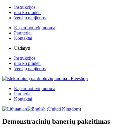
Instrukcijos
nuo ko pradėti
Versijų naujienos
E. parduotuvių nuoma
Partneriai
Kontaktai
Uždaryti
Instrukcijos
nuo ko pradėti
Versijų naujienos
E. parduotuvių nuoma
Partneriai
Kontaktai
Demonstracinių banerių pakeitimas