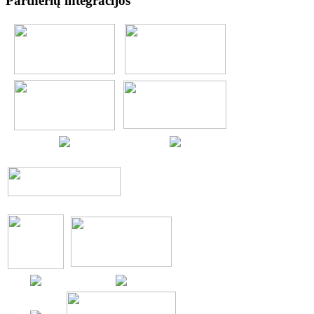
Partnerių integracijos