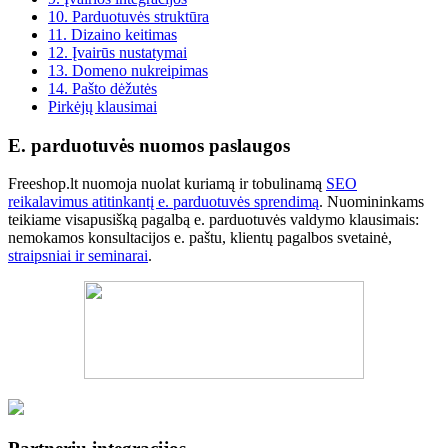
10. Parduotuvės struktūra
11. Dizaino keitimas
12. Įvairūs nustatymai
13. Domeno nukreipimas
14. Pašto dėžutės
Pirkėjų klausimai
E. parduotuvės nuomos paslaugos
Freeshop.lt nuomoja nuolat kuriamą ir tobulinamą
SEO
reikalavimus atitinkantį e. parduotuvės sprendimą
. Nuomininkams
teikiame visapusišką pagalbą e. parduotuvės valdymo klausimais:
nemokamos konsultacijos e. paštu, klientų pagalbos svetainė,
straipsniai ir seminarai
.