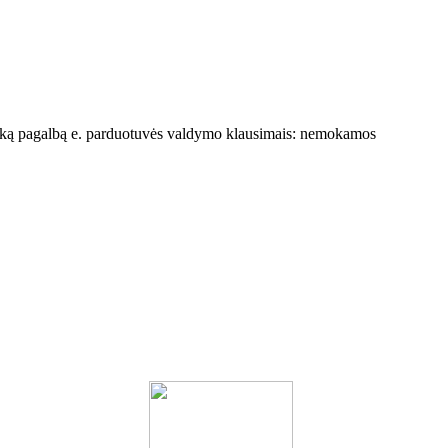
šką pagalbą e. parduotuvės valdymo klausimais: nemokamos